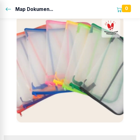
0
Map Dokumen...