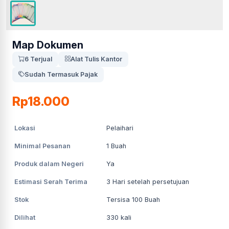
Map Dokumen
6 Terjual
Alat Tulis Kantor
Sudah Termasuk Pajak
Rp18.000
Lokasi
Pelaihari
Minimal Pesanan
1
Buah
Produk dalam Negeri
Ya
Estimasi Serah Terima
3
Hari setelah persetujuan
Stok
Tersisa 100 Buah
Dilihat
330
kali