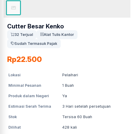
Cutter Besar Kenko
32 Terjual
Alat Tulis Kantor
Sudah Termasuk Pajak
Rp22.500
Lokasi
Pelaihari
Minimal Pesanan
1
Buah
Produk dalam Negeri
Ya
Estimasi Serah Terima
3
Hari setelah persetujuan
Stok
Tersisa 60 Buah
Dilihat
428
kali