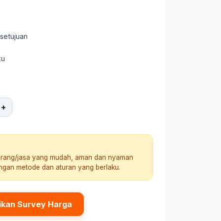
rsetujuan
ku
+
arang/jasa yang mudah, aman dan nyaman
engan metode dan aturan yang berlaku.
ikan Survey Harga