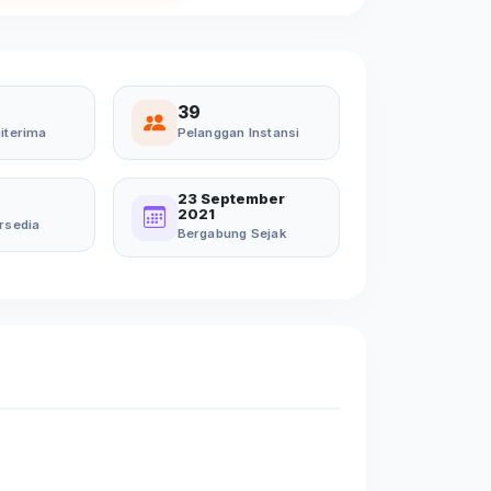
39
iterima
Pelanggan Instansi
23 September
2021
rsedia
Bergabung Sejak