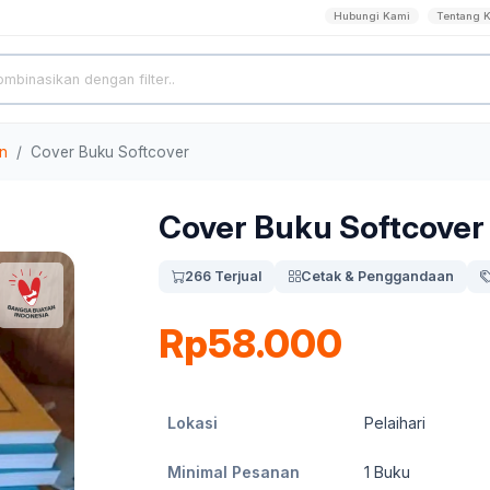
Hubungi Kami
Tentang 
n
Cover Buku Softcover
Cover Buku Softcover
266 Terjual
Cetak & Penggandaan
Rp58.000
Lokasi
Pelaihari
Minimal Pesanan
1
Buku