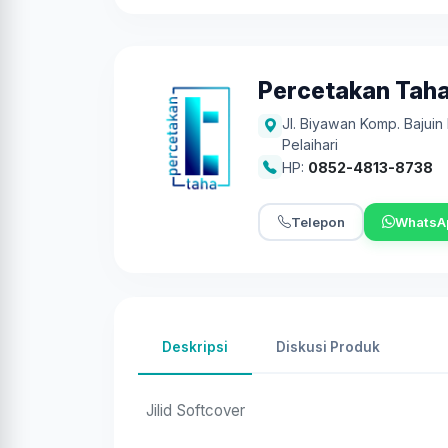
Percetakan Tah
Jl. Biyawan Komp. Bajuin
Pelaihari
HP:
0852-4813-8738
Telepon
WhatsA
Deskripsi
Diskusi Produk
Jilid Softcover