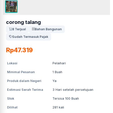
corong talang
8 Terjual
Bahan Bangunan
Sudah Termasuk Pajak
Rp47.319
Lokasi
Pelaihari
Minimal Pesanan
1
Buah
Produk dalam Negeri
Ya
Estimasi Serah Terima
3
Hari setelah persetujuan
Stok
Tersisa 100 Buah
Dilihat
281
kali