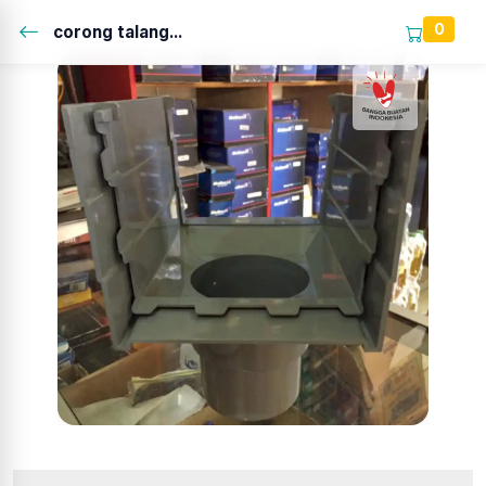
0
corong talang...