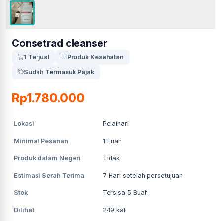
Consetrad cleanser
1 Terjual
Produk Kesehatan
Sudah Termasuk Pajak
Rp1.780.000
Lokasi
Pelaihari
Minimal Pesanan
1
Buah
Produk dalam Negeri
Tidak
Estimasi Serah Terima
7
Hari setelah persetujuan
Stok
Tersisa 5 Buah
Dilihat
249
kali