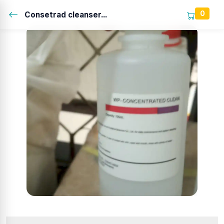
0
Consetrad cleanser...