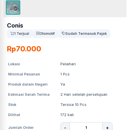
Conis
1 Terjual
Otomotif
Sudah Termasuk Pajak
Rp70.000
Lokasi
Pelaihari
Minimal Pesanan
1
Pcs
Produk dalam Negeri
Ya
Estimasi Serah Terima
2
Hari setelah persetujuan
Stok
Tersisa 10 Pcs
Dilihat
172
kali
-
+
Jumlah Order