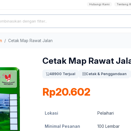
Hubungi Kami
Tentang 
n
Cetak Map Rawat Jalan
Cetak Map Rawat Jal
48900 Terjual
Cetak & Penggandaan
Rp20.602
Lokasi
Pelaihari
Minimal Pesanan
100
Lembar