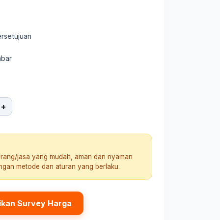
ersetujuan
mbar
+
arang/jasa yang mudah, aman dan nyaman
engan metode dan aturan yang berlaku.
ikan Survey Harga