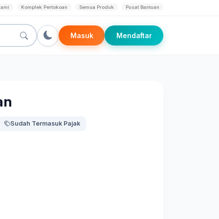
Kami
Komplek Pertokoan
Semua Produk
Pusat Bantuan
Masuk
Mendaftar
an
Sudah Termasuk Pajak