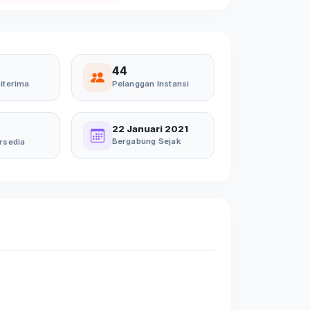
44
iterima
Pelanggan Instansi
22 Januari 2021
Bergabung Sejak
rsedia