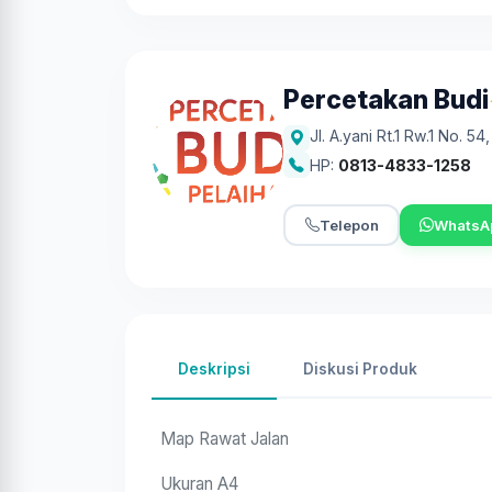
Percetakan Budi
Jl. A.yani Rt.1 Rw.1 No. 54
HP:
0813-4833-1258
Telepon
WhatsA
Deskripsi
Diskusi Produk
Map Rawat Jalan
Ukuran A4