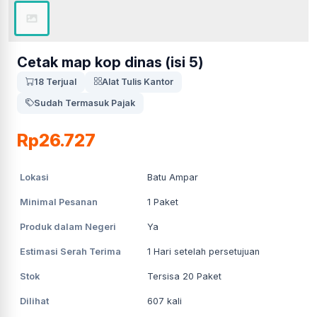
Cetak map kop dinas (isi 5)
18 Terjual
Alat Tulis Kantor
Sudah Termasuk Pajak
Rp26.727
Lokasi
Batu Ampar
Minimal Pesanan
1
Paket
Produk dalam Negeri
Ya
Estimasi Serah Terima
1
Hari setelah persetujuan
Stok
Tersisa 20 Paket
Dilihat
607
kali