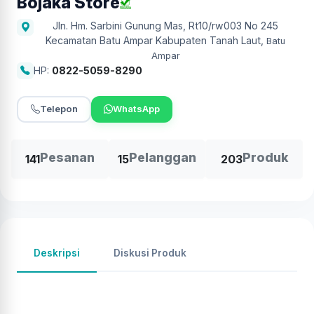
Bojaka Store
Jln. Hm. Sarbini Gunung Mas, Rt10/rw003 No 245
Kecamatan Batu Ampar Kabupaten Tanah Laut
,
Batu
Ampar
HP:
0822-5059-8290
Telepon
WhatsApp
Pesanan
Pelanggan
Produk
141
15
203
Deskripsi
Diskusi Produk