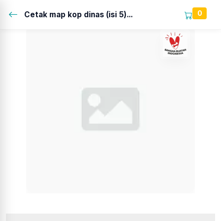
0
Cetak map kop dinas (isi 5)...