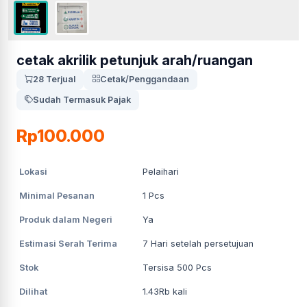
cetak akrilik petunjuk arah/ruangan
28 Terjual
Cetak/Penggandaan
Sudah Termasuk Pajak
Rp100.000
Lokasi
Pelaihari
Minimal Pesanan
1
Pcs
Produk dalam Negeri
Ya
Estimasi Serah Terima
7
Hari setelah persetujuan
Stok
Tersisa 500 Pcs
Dilihat
1.43Rb
kali