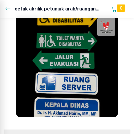
0
cetak akrilik petunjuk arah/ruangan...