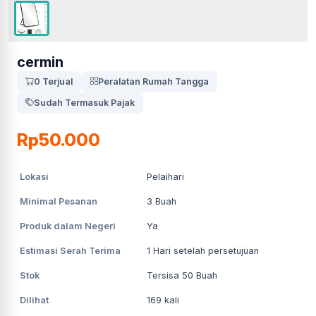
cermin
0 Terjual
Peralatan Rumah Tangga
Sudah Termasuk Pajak
Rp50.000
Lokasi
Pelaihari
Minimal Pesanan
3
Buah
Produk dalam Negeri
Ya
Estimasi Serah Terima
1
Hari setelah persetujuan
Stok
Tersisa 50 Buah
Dilihat
169
kali