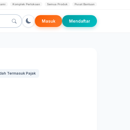
Kami
Komplek Pertokoan
Semua Produk
Pusat Bantuan
Masuk
Mendaftar
dah Termasuk Pajak