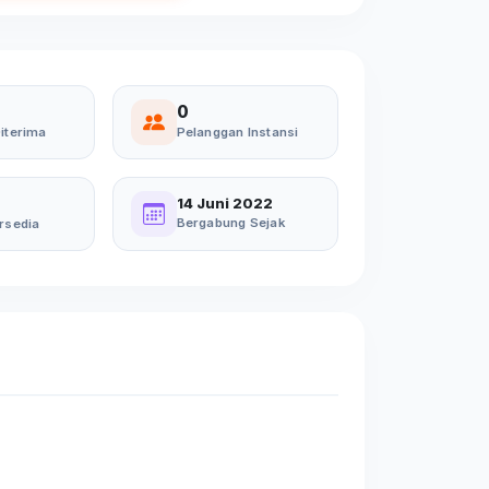
0
iterima
Pelanggan Instansi
14 Juni 2022
Bergabung Sejak
rsedia