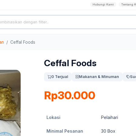
Hubungi Kami
Tentang 
an
Ceffal Foods
Ceffal Foods
0 Terjual
Makanan & Minuman
Su
Rp30.000
Lokasi
Pelaihari
Minimal Pesanan
30
Box