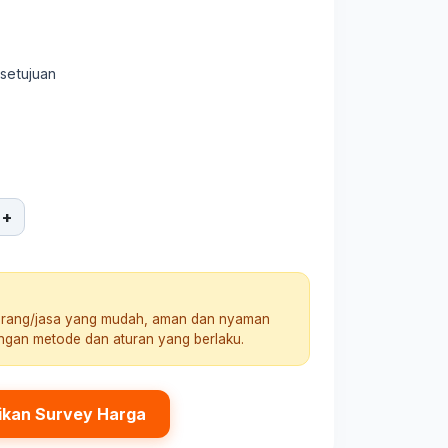
rsetujuan
+
arang/jasa yang mudah, aman dan nyaman
engan metode dan aturan yang berlaku.
ikan Survey Harga