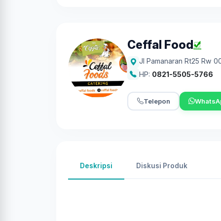
Ceffal Food
Jl Pamanaran Rt25 Rw 00
HP:
0821-5505-5766
Telepon
WhatsA
Deskripsi
Diskusi Produk