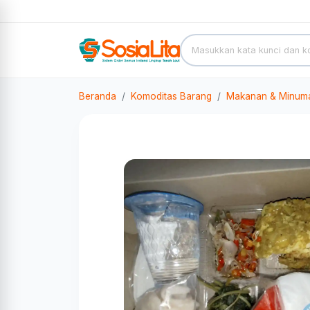
Beranda
Komoditas Barang
Makanan & Minum