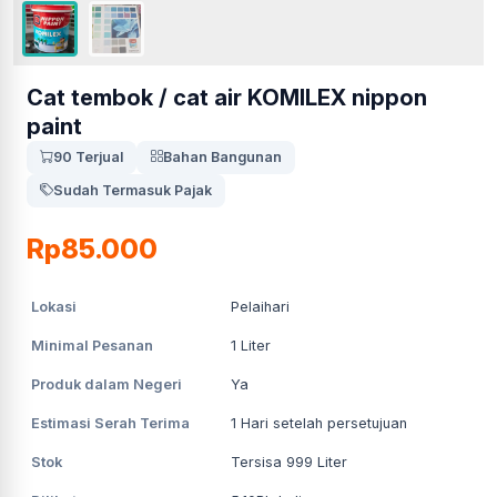
Cat tembok / cat air KOMILEX nippon
paint
90 Terjual
Bahan Bangunan
Sudah Termasuk Pajak
Rp85.000
Lokasi
Pelaihari
Minimal Pesanan
1
Liter
Produk dalam Negeri
Ya
Estimasi Serah Terima
1
Hari setelah persetujuan
Stok
Tersisa 999 Liter