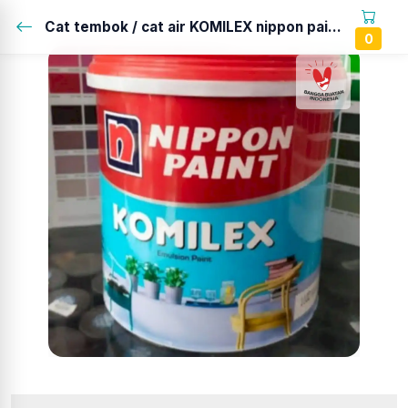
Cat tembok / cat air KOMILEX nippon paint...
0