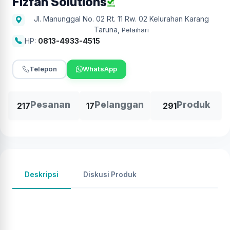
Fizfan Solutions
Jl. Manunggal No. 02 Rt. 11 Rw. 02 Kelurahan Karang
Taruna
,
Pelaihari
HP:
0813-4933-4515
Telepon
WhatsApp
Pesanan
Pelanggan
Produk
217
17
291
Deskripsi
Diskusi Produk