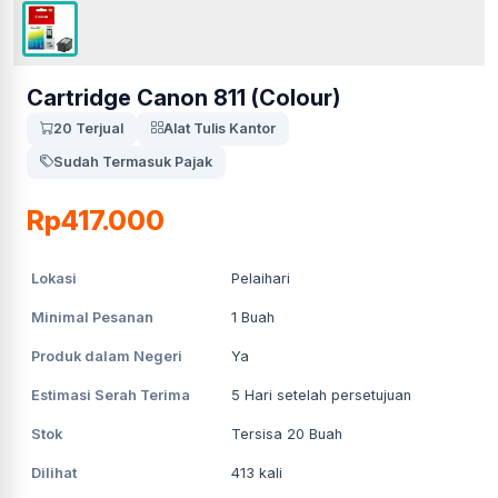
Cartridge Canon 811 (Colour)
20 Terjual
Alat Tulis Kantor
Sudah Termasuk Pajak
Rp417.000
Lokasi
Pelaihari
Minimal Pesanan
1
Buah
Produk dalam Negeri
Ya
Estimasi Serah Terima
5
Hari setelah persetujuan
Stok
Tersisa 20 Buah
Dilihat
413
kali