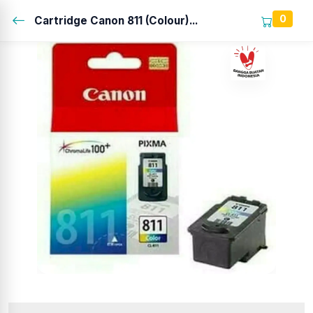
0
Cartridge Canon 811 (Colour)...