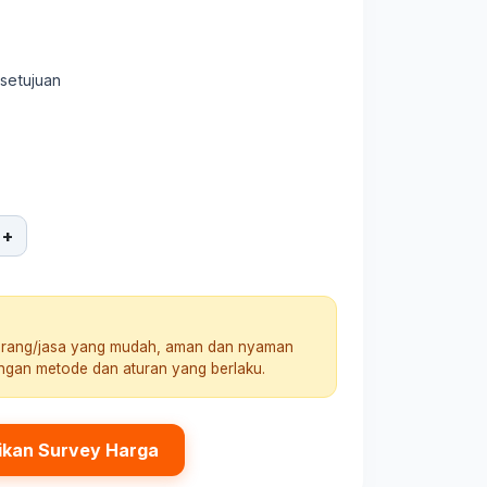
rsetujuan
+
arang/jasa yang mudah, aman dan nyaman
engan metode dan aturan yang berlaku.
ikan Survey Harga