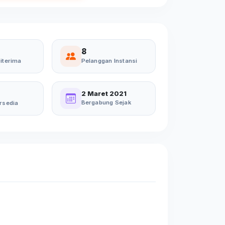
8
iterima
Pelanggan Instansi
2 Maret 2021
Bergabung Sejak
rsedia