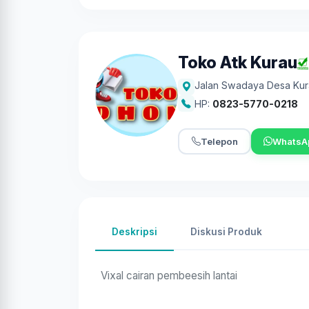
Toko Atk Kurau
Jalan Swadaya Desa Kura
HP:
0823-5770-0218
Telepon
WhatsA
Deskripsi
Diskusi Produk
Vixal cairan pembeesih lantai