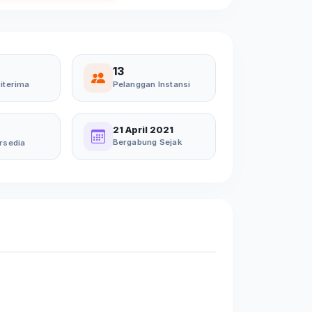
13
iterima
Pelanggan Instansi
21 April 2021
Bergabung Sejak
rsedia