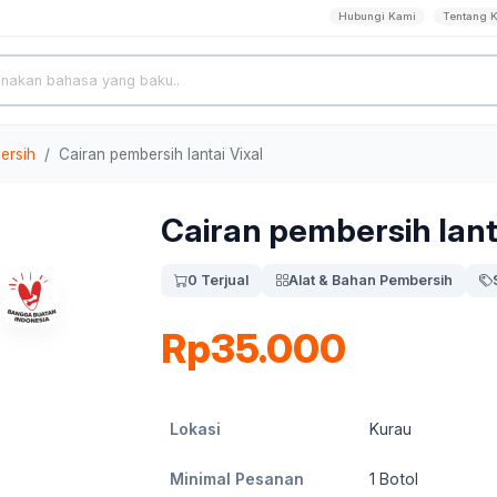
Hubungi Kami
Tentang 
ersih
Cairan pembersih lantai Vixal
Cairan pembersih lant
0 Terjual
Alat & Bahan Pembersih
Rp35.000
Lokasi
Kurau
Minimal Pesanan
1
Botol