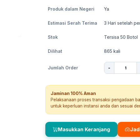
Produk dalam Negeri
Ya
Estimasi Serah Terima
3
Hari setelah pe
Stok
Tersisa 50 Botol
Dilihat
865
kali
-
Jumlah Order
Jaminan 100% Aman
Pelaksanaan proses transaksi pengadaan b
untuk keperluan instansi anda dan sesuai d
Masukkan Keranjang
Jad