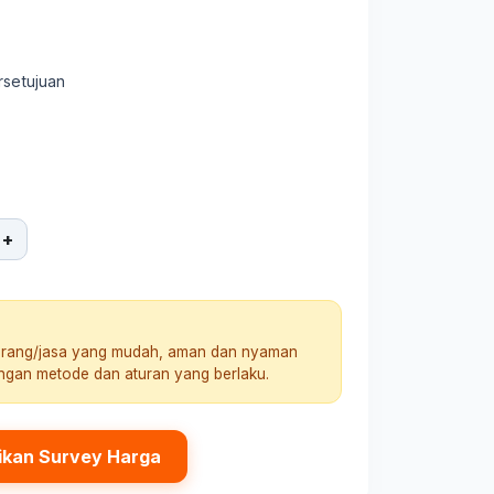
rsetujuan
+
arang/jasa yang mudah, aman dan nyaman
engan metode dan aturan yang berlaku.
ikan Survey Harga