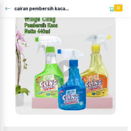
0
cairan pembersih kaca...