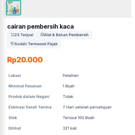
cairan pembersih kaca
23 Terjual
Alat & Bahan Pembersih
Sudah Termasuk Pajak
Rp20.000
Lokasi
Pelaihari
Minimal Pesanan
1
Buah
Produk dalam Negeri
Tidak
Estimasi Serah Terima
7
Hari setelah persetujuan
Stok
Tersisa 100 Buah
Dilihat
321
kali