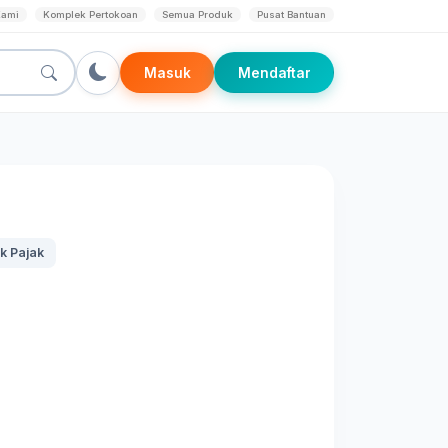
Kami
Komplek Pertokoan
Semua Produk
Pusat Bantuan
Masuk
Mendaftar
k Pajak