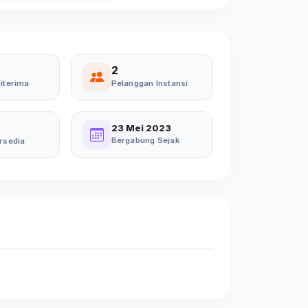
2
iterima
Pelanggan Instansi
23 Mei 2023
Bergabung Sejak
rsedia