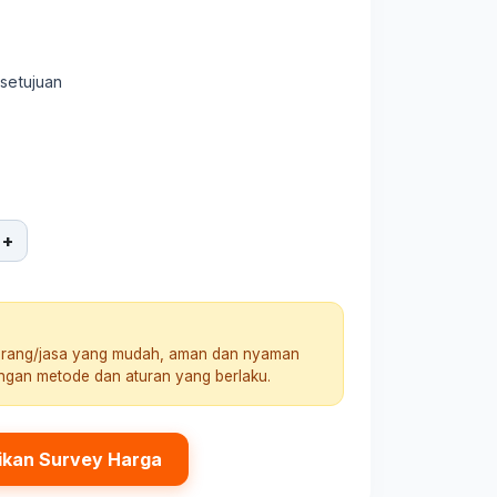
rsetujuan
+
arang/jasa yang mudah, aman dan nyaman
engan metode dan aturan yang berlaku.
ikan Survey Harga