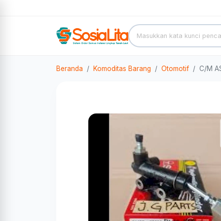
Beranda
Komoditas Barang
Otomotif
C/M A