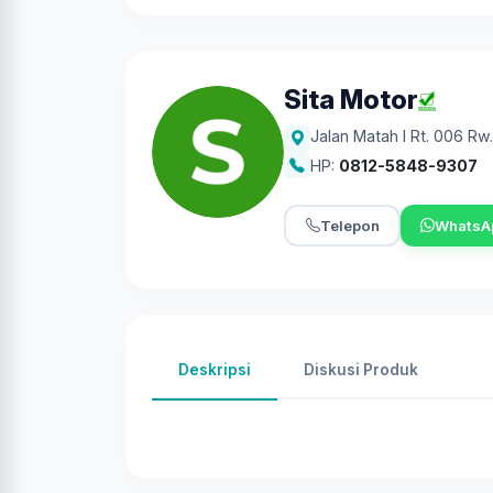
Sita Motor
Jalan Matah I Rt. 006 Rw
HP:
0812-5848-9307
Telepon
WhatsA
Deskripsi
Diskusi Produk