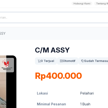
Hubungi Kami
Tentang 
SSY
C/M ASSY
0 Terjual
Otomotif
Sudah Termasu
Rp400.000
Lokasi
Pelaihari
Minimal Pesanan
1
Buah