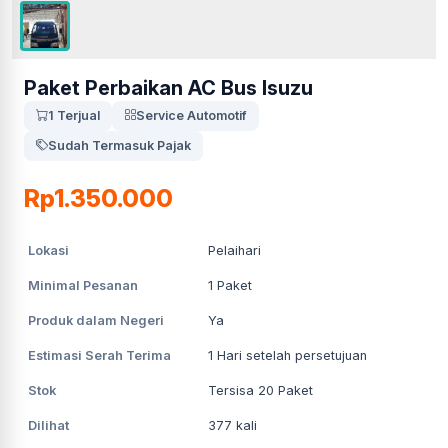
Paket Perbaikan AC Bus Isuzu
1 Terjual
Service Automotif
Sudah Termasuk Pajak
Rp1.350.000
Lokasi
Pelaihari
Minimal Pesanan
1
Paket
Produk dalam Negeri
Ya
Estimasi Serah Terima
1
Hari setelah persetujuan
Stok
Tersisa 20 Paket
Dilihat
377
kali