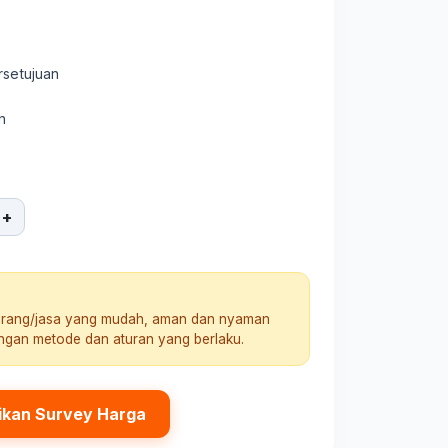
rsetujuan
h
+
arang/jasa yang mudah, aman dan nyaman
engan metode dan aturan yang berlaku.
ikan Survey Harga