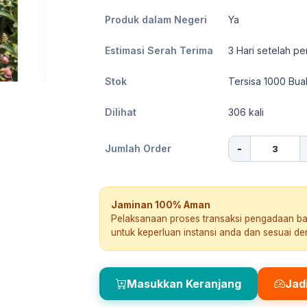
Produk dalam Negeri
Ya
Estimasi Serah Terima
3
Hari setelah pe
Stok
Tersisa 1000 Bua
Dilihat
306
kali
-
Jumlah Order
Jaminan 100% Aman
Pelaksanaan proses transaksi pengadaan b
untuk keperluan instansi anda dan sesuai d
Masukkan Keranjang
Jad