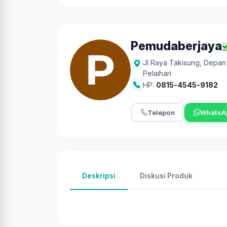
Pemudaberjaya
Jl Raya Takisung, Depan
Pelaihari
HP:
0815-4545-9182
Telepon
WhatsA
Deskripsi
Diskusi Produk