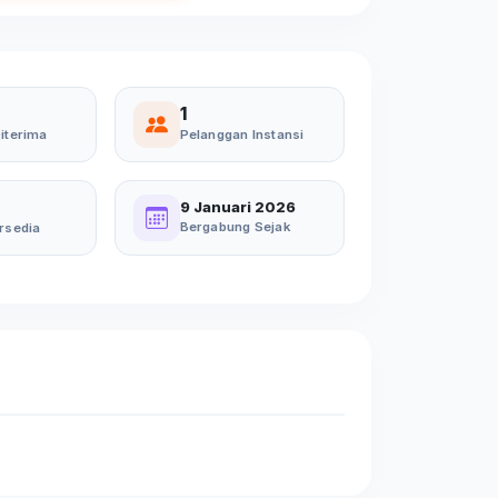
1
iterima
Pelanggan Instansi
9 Januari 2026
Bergabung Sejak
rsedia