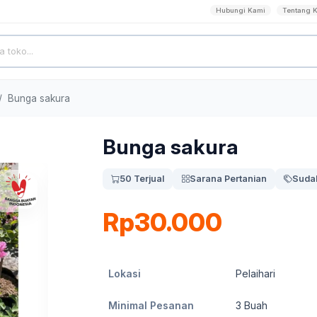
Hubungi Kami
Tentang 
Bunga sakura
Bunga sakura
50 Terjual
Sarana Pertanian
Suda
Rp30.000
Lokasi
Pelaihari
Minimal Pesanan
3
Buah