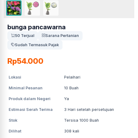
bunga pancawarna
50 Terjual
Sarana Pertanian
Sudah Termasuk Pajak
Rp54.000
Lokasi
Pelaihari
Minimal Pesanan
10
Buah
Produk dalam Negeri
Ya
Estimasi Serah Terima
3
Hari setelah persetujuan
Stok
Tersisa 1000 Buah
Dilihat
308
kali