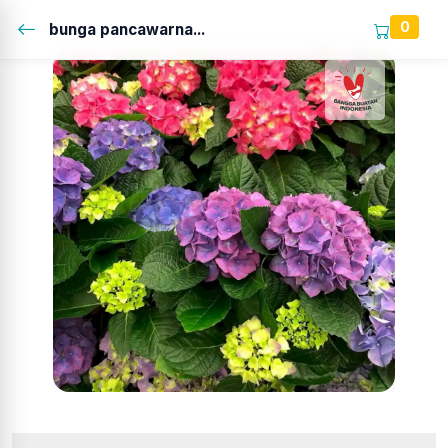
0
bunga pancawarna...