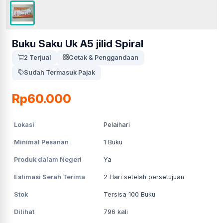
Buku Saku Uk A5 jilid Spiral
2 Terjual
Cetak & Penggandaan
Sudah Termasuk Pajak
Rp60.000
Lokasi
Pelaihari
Minimal Pesanan
1
Buku
Produk dalam Negeri
Ya
Estimasi Serah Terima
2
Hari setelah persetujuan
Stok
Tersisa 100 Buku
Dilihat
796
kali