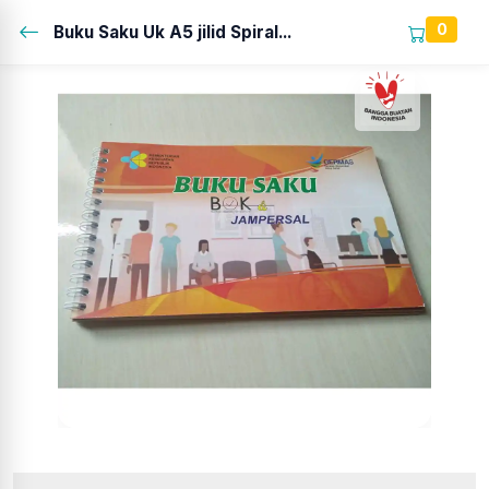
0
Buku Saku Uk A5 jilid Spiral...