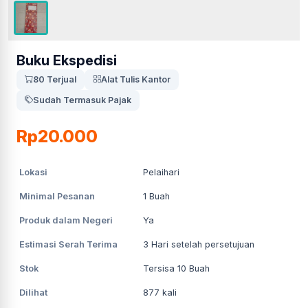
Buku Ekspedisi
80 Terjual
Alat Tulis Kantor
Sudah Termasuk Pajak
Rp20.000
Lokasi
Pelaihari
Minimal Pesanan
1
Buah
Produk dalam Negeri
Ya
Estimasi Serah Terima
3
Hari setelah persetujuan
Stok
Tersisa 10 Buah
Dilihat
877
kali