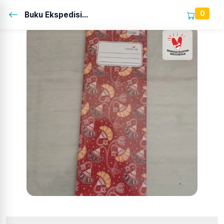
0
Buku Ekspedisi...