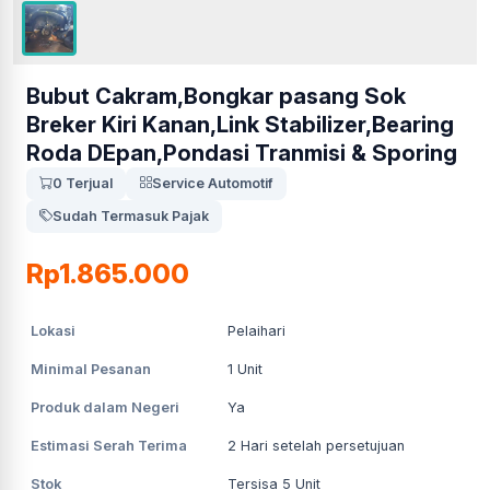
Bubut Cakram,Bongkar pasang Sok
Breker Kiri Kanan,Link Stabilizer,Bearing
Roda DEpan,Pondasi Tranmisi & Sporing
0 Terjual
Service Automotif
Sudah Termasuk Pajak
Rp1.865.000
Lokasi
Pelaihari
Minimal Pesanan
1
Unit
Produk dalam Negeri
Ya
Estimasi Serah Terima
2
Hari setelah persetujuan
Stok
Tersisa 5 Unit