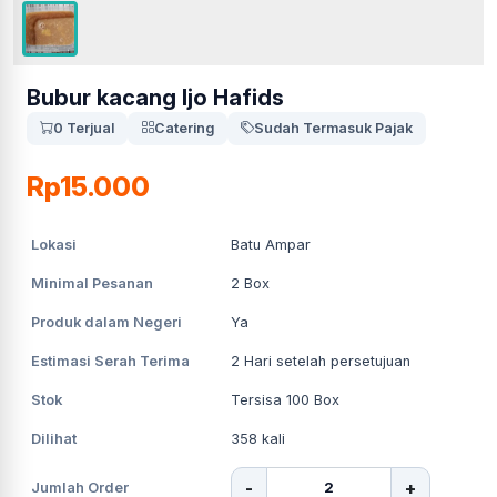
Bubur kacang Ijo Hafids
0 Terjual
Catering
Sudah Termasuk Pajak
Rp15.000
Lokasi
Batu Ampar
Minimal Pesanan
2
Box
Produk dalam Negeri
Ya
Estimasi Serah Terima
2
Hari setelah persetujuan
Stok
Tersisa 100 Box
Dilihat
358
kali
-
+
Jumlah Order