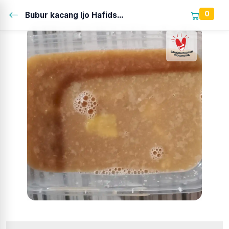
0
Bubur kacang Ijo Hafids...