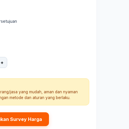
rsetujuan
+
arang/jasa yang mudah, aman dan nyaman
engan metode dan aturan yang berlaku.
ikan Survey Harga