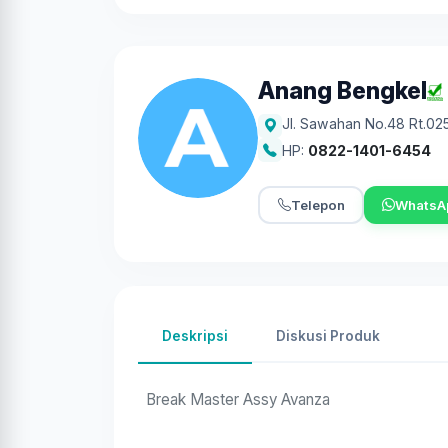
Anang Bengkel
Jl. Sawahan No.48 Rt.02
HP:
0822-1401-6454
Telepon
WhatsA
Deskripsi
Diskusi Produk
Break Master Assy Avanza