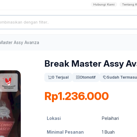
Hubungi Kami
Tentang 
Master Assy Avanza
Break Master Assy A
0 Terjual
Otomotif
Sudah Termasu
Rp1.236.000
Lokasi
Pelaihari
Minimal Pesanan
1
Buah