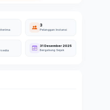
3
iterima
Pelanggan Instansi
31 Desember 2025
Bergabung Sejak
rsedia