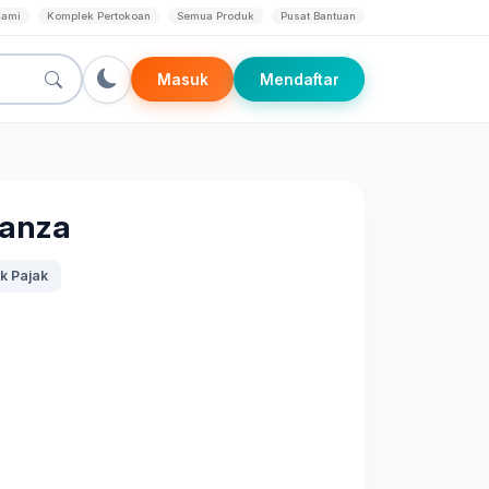
Kami
Komplek Pertokoan
Semua Produk
Pusat Bantuan
Masuk
Mendaftar
vanza
k Pajak