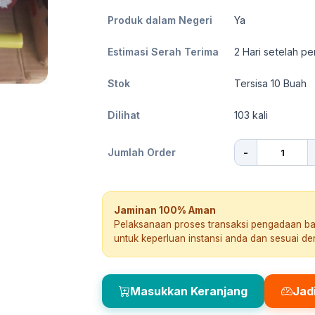
Produk dalam Negeri
Ya
Estimasi Serah Terima
2
Hari setelah pe
Stok
Tersisa 10 Buah
Dilihat
103
kali
-
Jumlah Order
Jaminan 100% Aman
Pelaksanaan proses transaksi pengadaan b
untuk keperluan instansi anda dan sesuai d
Masukkan Keranjang
Jad