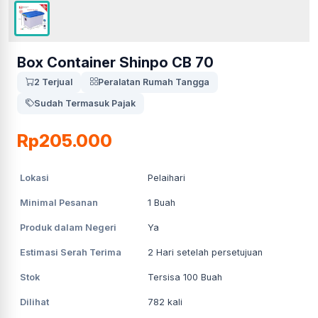
Box Container Shinpo CB 70
2 Terjual
Peralatan Rumah Tangga
Sudah Termasuk Pajak
Rp205.000
Lokasi
Pelaihari
Minimal Pesanan
1
Buah
Produk dalam Negeri
Ya
Estimasi Serah Terima
2
Hari setelah persetujuan
Stok
Tersisa 100 Buah
Dilihat
782
kali