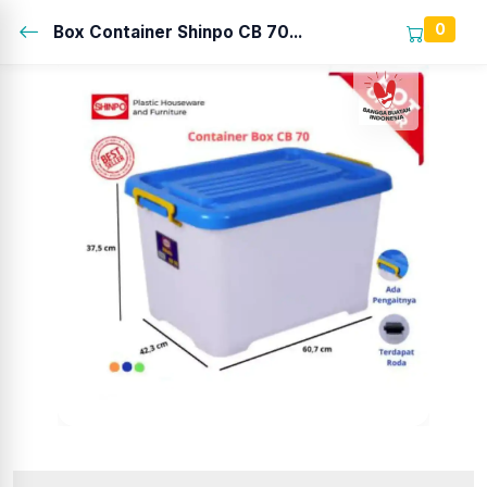
0
Box Container Shinpo CB 70...