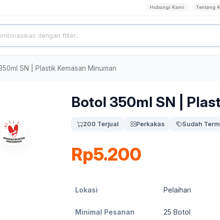
Hubungi Kami
Tentang 
 350ml SN | Plastik Kemasan Minuman
Botol 350ml SN | Pla
200 Terjual
Perkakas
Sudah Term
Rp5.200
Lokasi
Pelaihari
Minimal Pesanan
25
Botol