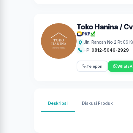
Toko Hanina / Cv
Jln. Rancah No 2 Rt 06 
HP:
0812-5046-2929
Telepon
WhatsA
Deskripsi
Diskusi Produk