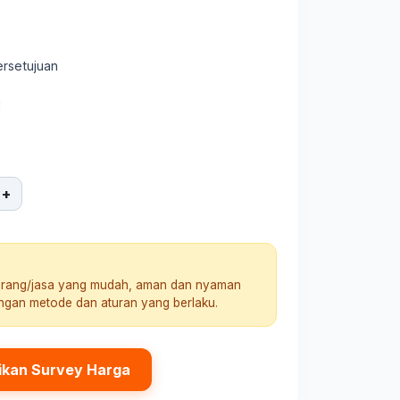
ersetujuan
l
+
arang/jasa yang mudah, aman dan nyaman
engan metode dan aturan yang berlaku.
ikan Survey Harga