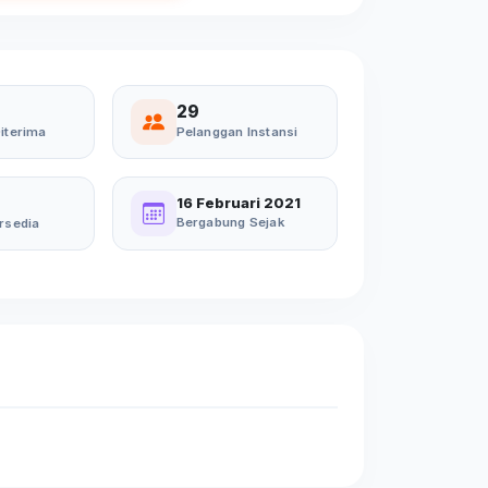
29
iterima
Pelanggan Instansi
16 Februari 2021
Bergabung Sejak
rsedia