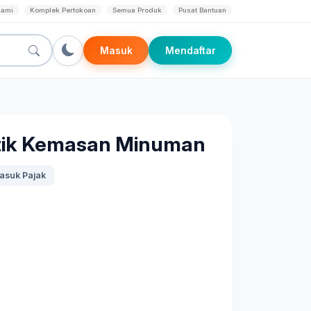
Kami
Komplek Pertokoan
Semua Produk
Pusat Bantuan
Masuk
Mendaftar
stik Kemasan Minuman
asuk Pajak