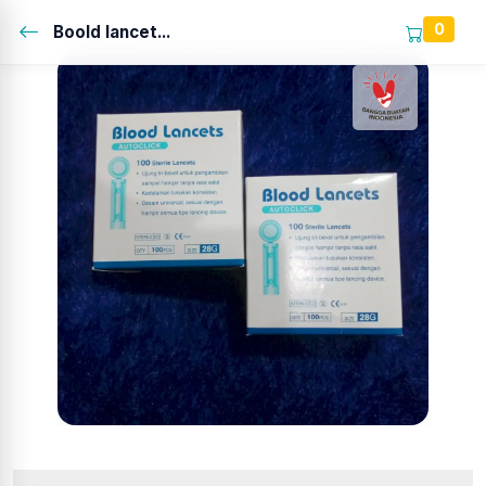
0
Boold lancet...