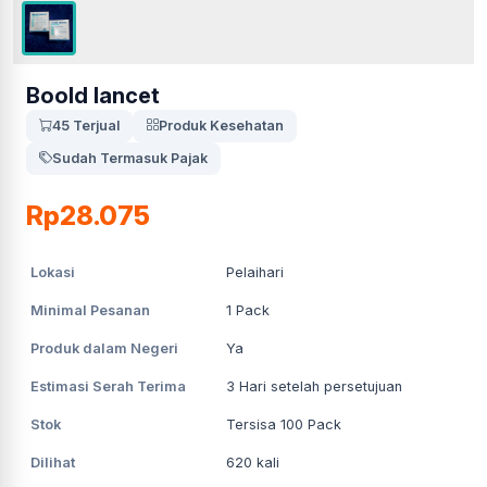
Boold lancet
45 Terjual
Produk Kesehatan
Sudah Termasuk Pajak
Rp28.075
Lokasi
Pelaihari
Minimal Pesanan
1
Pack
Produk dalam Negeri
Ya
Estimasi Serah Terima
3
Hari setelah persetujuan
Stok
Tersisa 100 Pack
Dilihat
620
kali