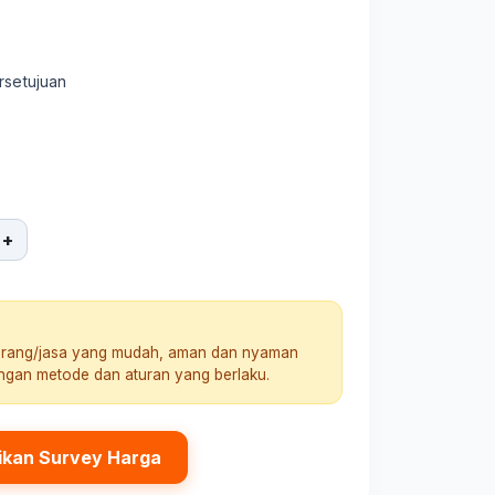
rsetujuan
+
arang/jasa yang mudah, aman dan nyaman
engan metode dan aturan yang berlaku.
ikan Survey Harga