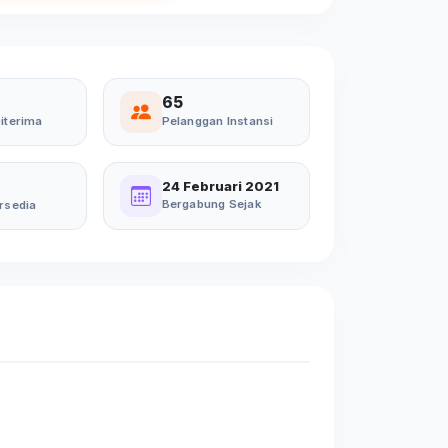
65
iterima
Pelanggan Instansi
24 Februari 2021
Bergabung Sejak
rsedia