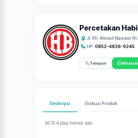
Percetakan Habib
Jl. Kh. Ahmad Nawawi Rt
HP:
0852-4836-9245
Telepon
WhatsA
Deskripsi
Diskusi Produk
NCR 4 play nomor seri