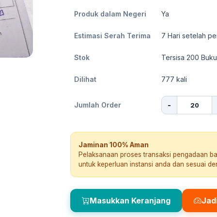
Produk dalam Negeri
Ya
Estimasi Serah Terima
7
Hari setelah pe
Stok
Tersisa 200 Buku
Dilihat
777
kali
-
Jumlah Order
Jaminan 100% Aman
Pelaksanaan proses transaksi pengadaan b
untuk keperluan instansi anda dan sesuai d
Masukkan Keranjang
Jad