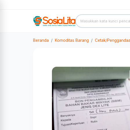
Beranda
Komoditas Barang
Cetak/Pengganda