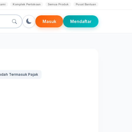
Kami
Komplek Pertokoan
Semua Produk
Pusat Bantuan
Masuk
Mendaftar
udah Termasuk Pajak