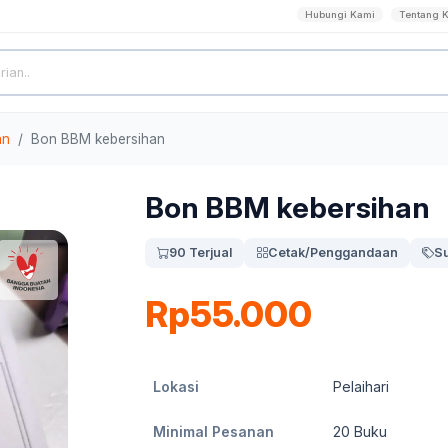
Hubungi Kami
Tentang 
an
Bon BBM kebersihan
Bon BBM kebersihan
90 Terjual
Cetak/Penggandaan
S
Rp55.000
Lokasi
Pelaihari
Minimal Pesanan
20
Buku