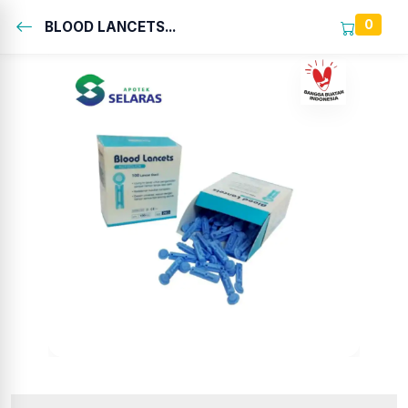
0
BLOOD LANCETS...