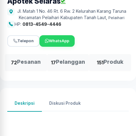
Apotek Selaras
Jl. Matah 1 No. 46 Rt. 6 Rw. 2 Kelurahan Karang Taruna
Kecamatan Pelaihari Kabupaten Tanah Laut
,
Pelaihari
HP:
0813-4549-4446
Telepon
WhatsApp
Pesanan
Pelanggan
Produk
72
17
151
Deskripsi
Diskusi Produk