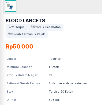
BLOOD LANCETS
21 Terjual
Produk Kesehatan
Sudah Termasuk Pajak
Rp50.000
Lokasi
Pelaihari
Minimal Pesanan
1
Kotak
Produk dalam Negeri
Ya
Estimasi Serah Terima
7
Hari setelah persetujuan
Stok
Tersisa 50 Kotak
Dilihat
636
kali