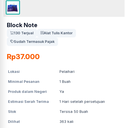
Block Note
130 Terjual
Alat Tulis Kantor
Sudah Termasuk Pajak
Rp37.000
Lokasi
Pelaihari
Minimal Pesanan
1
Buah
Produk dalam Negeri
Ya
Estimasi Serah Terima
1
Hari setelah persetujuan
Stok
Tersisa 50 Buah
Dilihat
363
kali