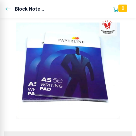
0
Block Note...