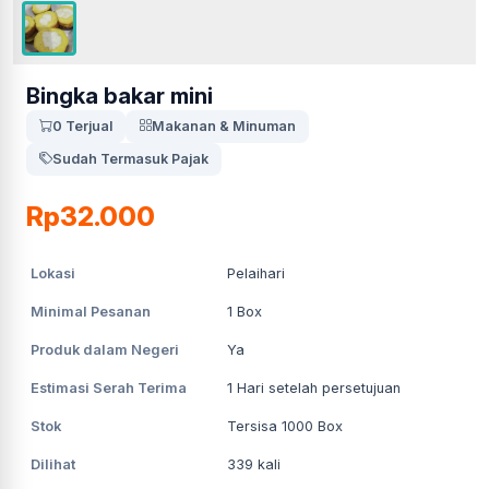
Bingka bakar mini
0 Terjual
Makanan & Minuman
Sudah Termasuk Pajak
Rp32.000
Lokasi
Pelaihari
Minimal Pesanan
1
Box
Produk dalam Negeri
Ya
Estimasi Serah Terima
1
Hari setelah persetujuan
Stok
Tersisa 1000 Box
Dilihat
339
kali