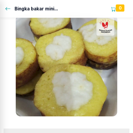
0
Bingka bakar mini...