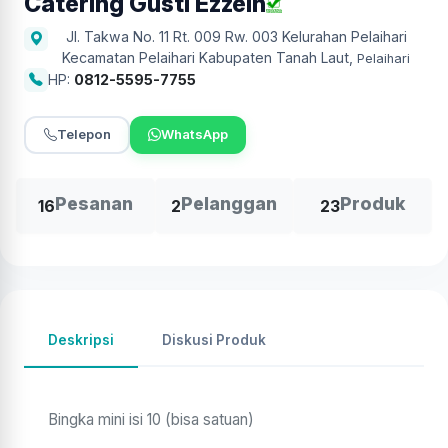
Catering Gusti Ezzein
Jl. Takwa No. 11 Rt. 009 Rw. 003 Kelurahan Pelaihari
Kecamatan Pelaihari Kabupaten Tanah Laut
,
Pelaihari
HP:
0812-5595-7755
Telepon
WhatsApp
Pesanan
Pelanggan
Produk
16
2
23
Deskripsi
Diskusi Produk
Bingka mini isi 10 (bisa satuan)