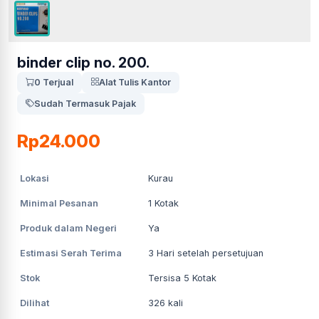
binder clip no. 200.
0 Terjual
Alat Tulis Kantor
Sudah Termasuk Pajak
Rp24.000
Lokasi
Kurau
Minimal Pesanan
1
Kotak
Produk dalam Negeri
Ya
Estimasi Serah Terima
3
Hari setelah persetujuan
Stok
Tersisa 5 Kotak
Dilihat
326
kali