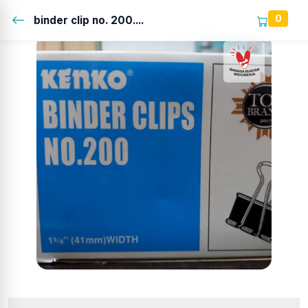
0
binder clip no. 200....