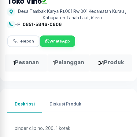
Toko Vino
Desa Tambak Karya Rt.001 Rw.001 Kecamatan Kurau ,
Kabupaten Tanah Laut
,
Kurau
HP:
0851-5846-0606
Telepon
WhatsApp
Pesanan
Pelanggan
Produk
1
1
34
Deskripsi
Diskusi Produk
binder clip no. 200. 1 kotak