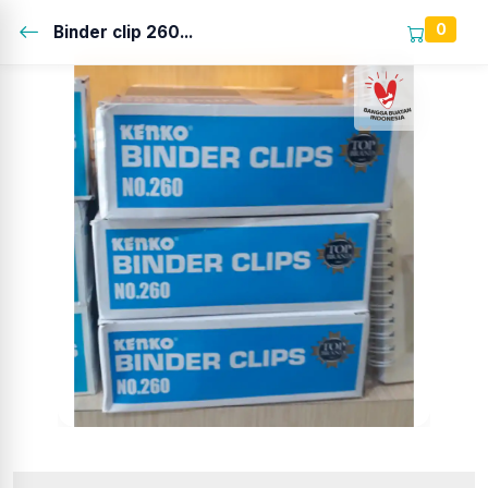
0
Binder clip 260...