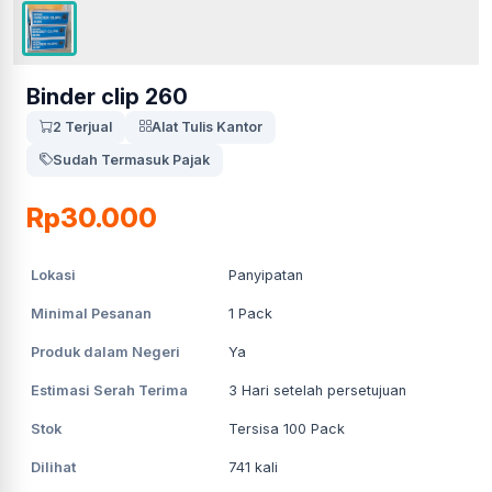
Binder clip 260
2 Terjual
Alat Tulis Kantor
Sudah Termasuk Pajak
Rp30.000
Lokasi
Panyipatan
Minimal Pesanan
1
Pack
Produk dalam Negeri
Ya
Estimasi Serah Terima
3
Hari setelah persetujuan
Stok
Tersisa 100 Pack
Dilihat
741
kali