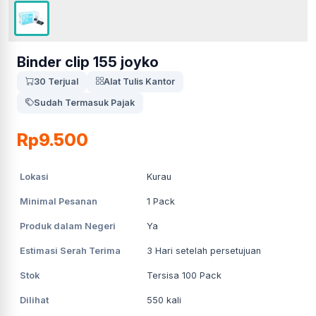
Binder clip 155 joyko
30 Terjual
Alat Tulis Kantor
Sudah Termasuk Pajak
Rp9.500
Lokasi
Kurau
Minimal Pesanan
1
Pack
Produk dalam Negeri
Ya
Estimasi Serah Terima
3
Hari setelah persetujuan
Stok
Tersisa 100 Pack
Dilihat
550
kali