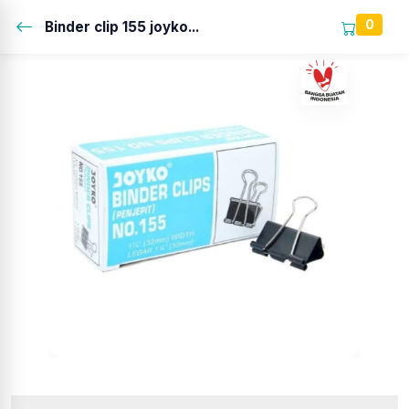
0
Binder clip 155 joyko...