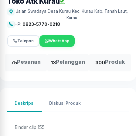
Toko Atk Kurau
Jalan Swadaya Desa Kurau Kec. Kurau Kab. Tanah Laut
,
Kurau
HP:
0823-5770-0218
Telepon
WhatsApp
Pesanan
Pelanggan
Produk
75
13
300
Deskripsi
Diskusi Produk
Binder clip 155