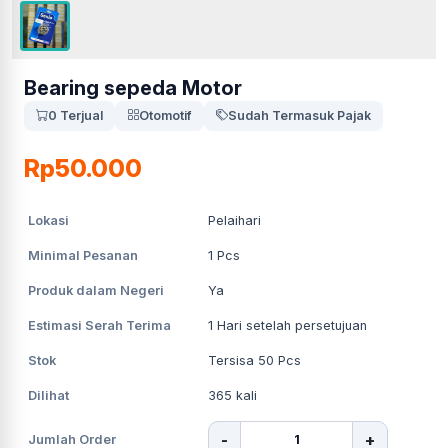
Bearing sepeda Motor
0 Terjual
Otomotif
Sudah Termasuk Pajak
Rp50.000
Lokasi
Pelaihari
Minimal Pesanan
1
Pcs
Produk dalam Negeri
Ya
Estimasi Serah Terima
1
Hari setelah persetujuan
Stok
Tersisa 50 Pcs
Dilihat
365
kali
-
+
Jumlah Order