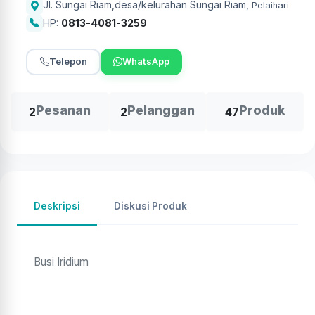
Jl. Sungai Riam,desa/kelurahan Sungai Riam
,
Pelaihari
HP:
0813-4081-3259
Telepon
WhatsApp
Pesanan
Pelanggan
Produk
2
2
47
Deskripsi
Diskusi Produk
Busi Iridium