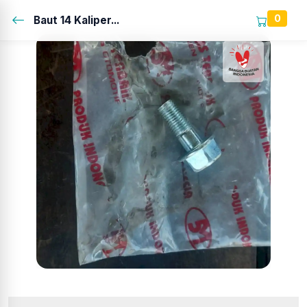
0
Baut 14 Kaliper...