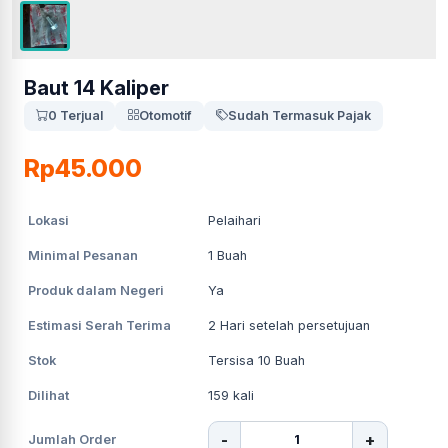
Baut 14 Kaliper
0 Terjual
Otomotif
Sudah Termasuk Pajak
Rp45.000
Lokasi
Pelaihari
Minimal Pesanan
1
Buah
Produk dalam Negeri
Ya
Estimasi Serah Terima
2
Hari setelah persetujuan
Stok
Tersisa 10 Buah
Dilihat
159
kali
-
+
Jumlah Order