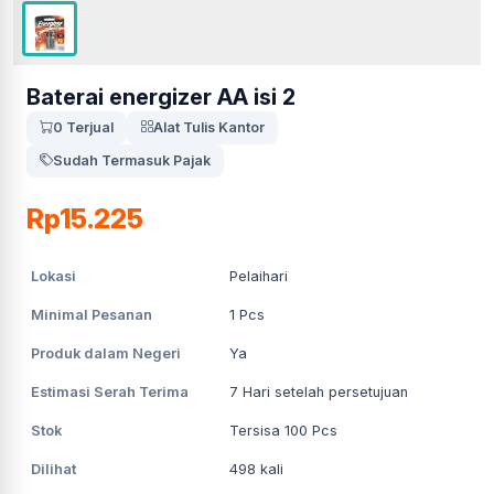
Baterai energizer AA isi 2
0 Terjual
Alat Tulis Kantor
Sudah Termasuk Pajak
Rp15.225
Lokasi
Pelaihari
Minimal Pesanan
1
Pcs
Produk dalam Negeri
Ya
Estimasi Serah Terima
7
Hari setelah persetujuan
Stok
Tersisa 100 Pcs
Dilihat
498
kali