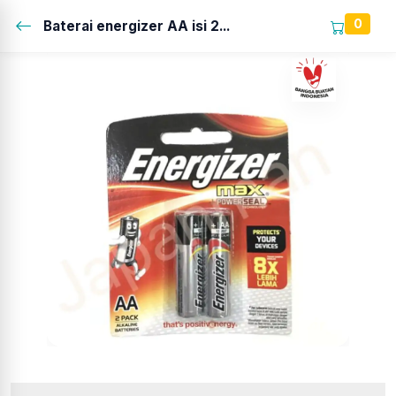
0
Baterai energizer AA isi 2...