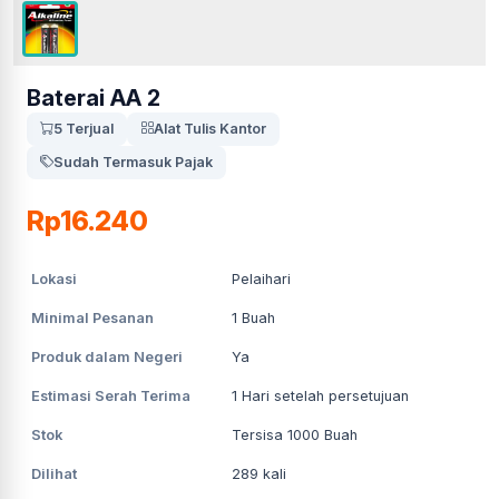
Baterai AA 2
5 Terjual
Alat Tulis Kantor
Sudah Termasuk Pajak
Rp16.240
Lokasi
Pelaihari
Minimal Pesanan
1
Buah
Produk dalam Negeri
Ya
Estimasi Serah Terima
1
Hari setelah persetujuan
Stok
Tersisa 1000 Buah
Dilihat
289
kali