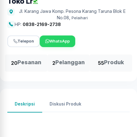
Toko Lr
Jl. Karang Jawa Komp. Pesona Karang Taruna Blok E
No.08
,
Pelaihari
HP:
0838-2169-2738
Telepon
WhatsApp
Pesanan
Pelanggan
Produk
20
2
55
Deskripsi
Diskusi Produk