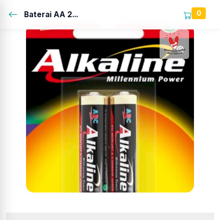
0
Baterai AA 2...