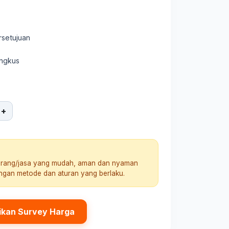
rsetujuan
ungkus
+
arang/jasa yang mudah, aman dan nyaman
engan metode dan aturan yang berlaku.
ikan Survey Harga