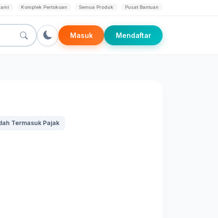
Kami
Komplek Pertokoan
Semua Produk
Pusat Bantuan
Masuk
Mendaftar
dah Termasuk Pajak