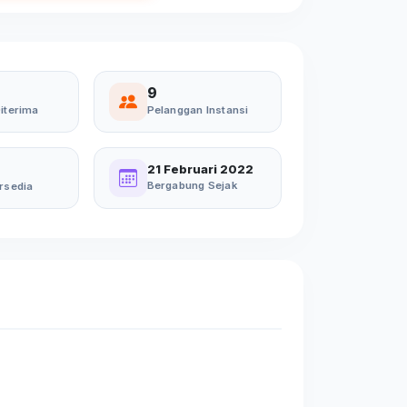
9
iterima
Pelanggan Instansi
21 Februari 2022
Bergabung Sejak
rsedia