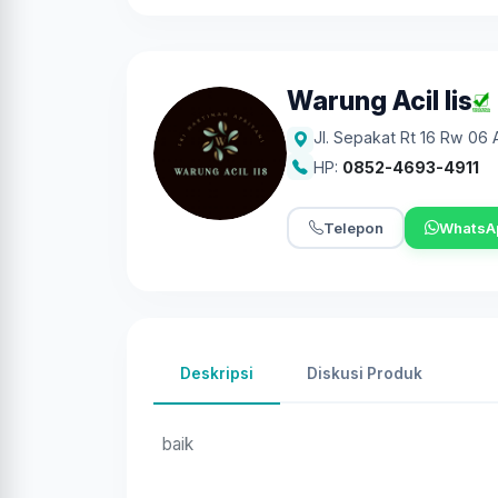
Warung Acil Iis
Jl. Sepakat Rt 16 Rw 06
HP:
0852-4693-4911
Telepon
WhatsA
Deskripsi
Diskusi Produk
baik