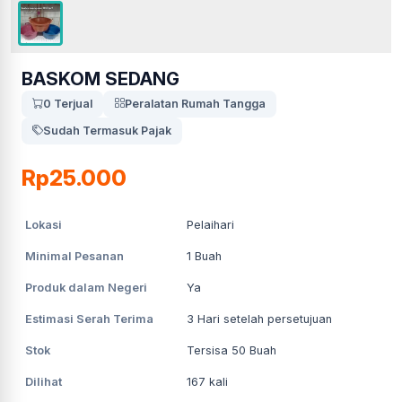
BASKOM SEDANG
0 Terjual
Peralatan Rumah Tangga
Sudah Termasuk Pajak
Rp25.000
Lokasi
Pelaihari
Minimal Pesanan
1
Buah
Produk dalam Negeri
Ya
Estimasi Serah Terima
3
Hari setelah persetujuan
Stok
Tersisa 50 Buah
Dilihat
167
kali