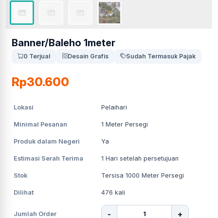
Banner/Baleho 1meter
0 Terjual
Desain Grafis
Sudah Termasuk Pajak
Rp30.600
Lokasi
Pelaihari
Minimal Pesanan
1
Meter Persegi
Produk dalam Negeri
Ya
Estimasi Serah Terima
1
Hari setelah persetujuan
Stok
Tersisa 1000 Meter Persegi
Dilihat
476
kali
-
+
Jumlah Order