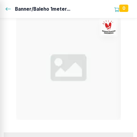
0
Banner/Baleho 1meter...