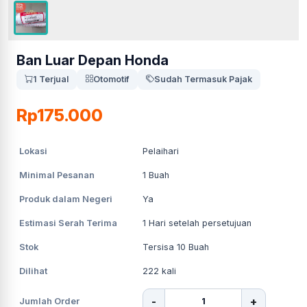
Ban Luar Depan Honda
1 Terjual
Otomotif
Sudah Termasuk Pajak
Rp175.000
Lokasi
Pelaihari
Minimal Pesanan
1
Buah
Produk dalam Negeri
Ya
Estimasi Serah Terima
1
Hari setelah persetujuan
Stok
Tersisa 10 Buah
Dilihat
222
kali
-
+
Jumlah Order