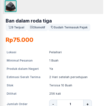
Ban dalam roda tiga
9 Terjual
Otomotif
Sudah Termasuk Pajak
Rp75.000
Lokasi
Pelaihari
Minimal Pesanan
1
Buah
Produk dalam Negeri
Ya
Estimasi Serah Terima
2
Hari setelah persetujuan
Stok
Tersisa 10 Buah
Dilihat
256
kali
-
+
Jumlah Order