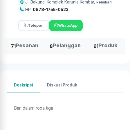
Jl. Bakunci Komplek Karunia Kembar
,
Pelaihari
HP:
0878-1755-0523
Telepon
WhatsApp
Pesanan
Pelanggan
Produk
71
8
61
Deskripsi
Diskusi Produk
Ban dalam roda tiga