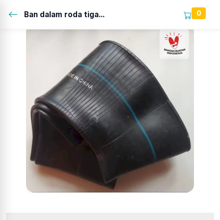
0
Ban dalam roda tiga...