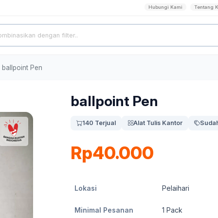
Hubungi Kami
Tentang 
ballpoint Pen
ballpoint Pen
140 Terjual
Alat Tulis Kantor
Sudah
Rp40.000
Lokasi
Pelaihari
Minimal Pesanan
1
Pack