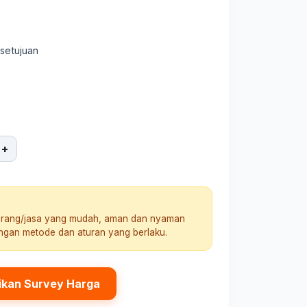
rsetujuan
+
arang/jasa yang mudah, aman dan nyaman
engan metode dan aturan yang berlaku.
ikan Survey Harga