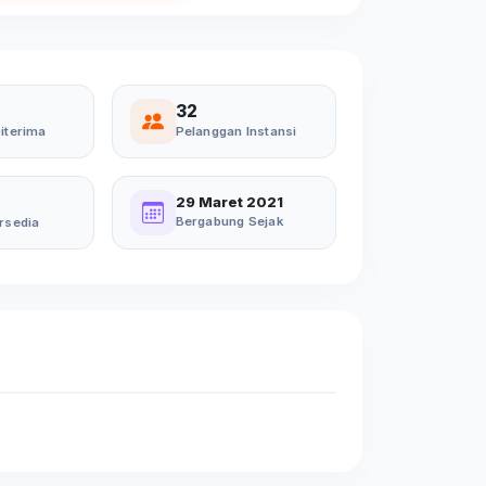
32
iterima
Pelanggan Instansi
29 Maret 2021
Bergabung Sejak
rsedia