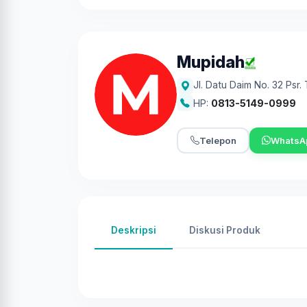
Mupidah
Jl. Datu Daim No. 32 Psr
HP:
0813-5149-0999
Telepon
WhatsA
Deskripsi
Diskusi Produk