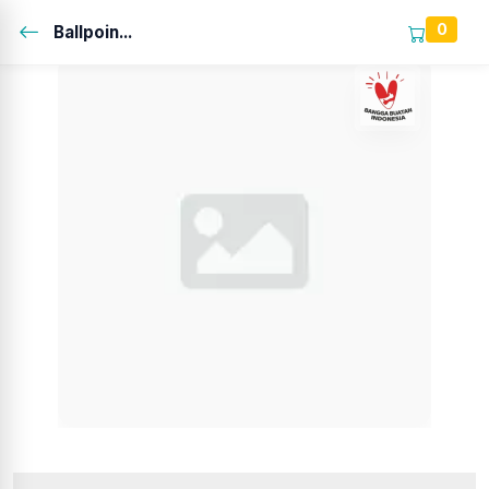
0
Ballpoin...