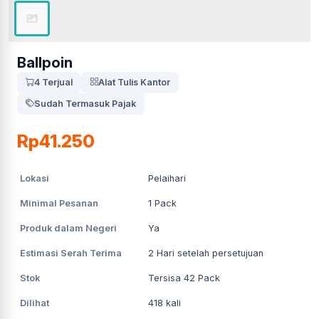
Ballpoin
4 Terjual
Alat Tulis Kantor
Sudah Termasuk Pajak
Rp41.250
Lokasi
Pelaihari
Minimal Pesanan
1
Pack
Produk dalam Negeri
Ya
Estimasi Serah Terima
2
Hari setelah persetujuan
Stok
Tersisa 42 Pack
Dilihat
418
kali