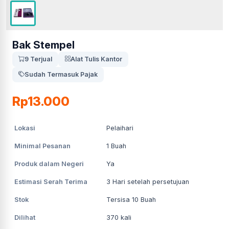
Bak Stempel
9 Terjual
Alat Tulis Kantor
Sudah Termasuk Pajak
Rp13.000
Lokasi
Pelaihari
Minimal Pesanan
1
Buah
Produk dalam Negeri
Ya
Estimasi Serah Terima
3
Hari setelah persetujuan
Stok
Tersisa 10 Buah
Dilihat
370
kali