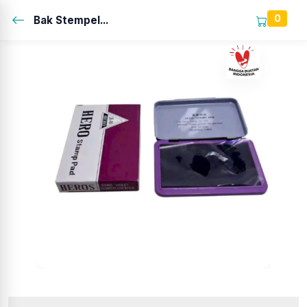
0
Bak Stempel...