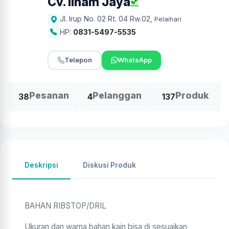
Cv. Ilham Jaya
Jl. Irup No. 02 Rt. 04 Rw.02
,
Pelaihari
HP:
0831-5497-5535
Telepon
WhatsApp
Pesanan
Pelanggan
Produk
38
4
137
Deskripsi
Diskusi Produk
BAHAN RIBSTOP/DRIL
Ukuran dan warna bahan kain bisa di sesuaikan