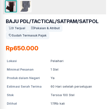
BAJU PDL/TACTICAL/SATPAM/SATPOL
0 Terjual
Pakaian & Atribut
Sudah Termasuk Pajak
Rp650.000
Lokasi
Pelaihari
Minimal Pesanan
1
Stel
Produk dalam Negeri
Ya
Estimasi Serah Terima
60
Hari setelah persetujuan
Stok
Tersisa 100 Stel
Dilihat
1.11Rb
kali