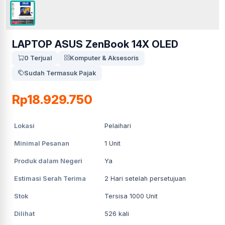
LAPTOP ASUS ZenBook 14X OLED
0 Terjual
Komputer & Aksesoris
Sudah Termasuk Pajak
Rp18.929.750
Lokasi
Pelaihari
Minimal Pesanan
1
Unit
Produk dalam Negeri
Ya
Estimasi Serah Terima
2
Hari setelah persetujuan
Stok
Tersisa 1000 Unit
Dilihat
526
kali