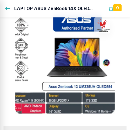
0
LAPTOP ASUS ZenBook 14X OLED...