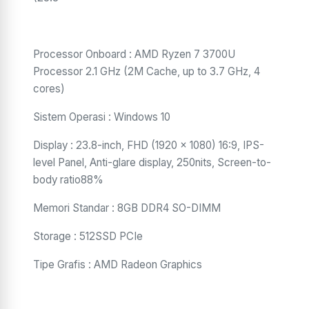
Processor Onboard : AMD Ryzen 7 3700U
Processor 2.1 GHz (2M Cache, up to 3.7 GHz, 4
cores)
Sistem Operasi : Windows 10
Display : 23.8-inch, FHD (1920 x 1080) 16:9, IPS-
level Panel, Anti-glare display, 250nits, Screen-to-
body ratio88%
Memori Standar : 8GB DDR4 SO-DIMM
Storage : 512SSD PCIe
Tipe Grafis : AMD Radeon Graphics