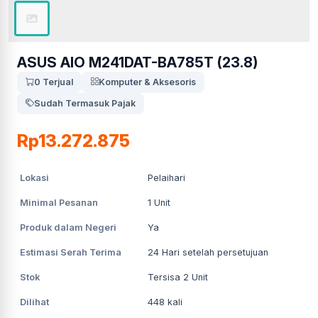
ASUS AIO M241DAT-BA785T (23.8)
0 Terjual
Komputer & Aksesoris
Sudah Termasuk Pajak
Rp13.272.875
Lokasi
Pelaihari
Minimal Pesanan
1
Unit
Produk dalam Negeri
Ya
Estimasi Serah Terima
24
Hari setelah persetujuan
Stok
Tersisa 2 Unit
Dilihat
448
kali