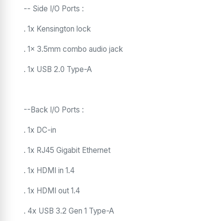
-- Side I/O Ports :
. 1x Kensington lock
. 1x 3.5mm combo audio jack
. 1x USB 2.0 Type-A
--Back I/O Ports :
. 1x DC-in
. 1x RJ45 Gigabit Ethernet
. 1x HDMI in 1.4
. 1x HDMI out 1.4
. 4x USB 3.2 Gen 1 Type-A