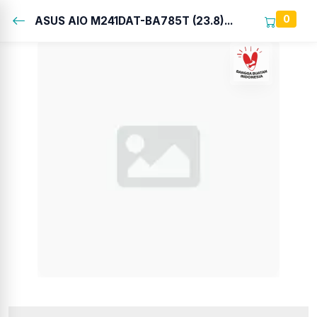
0
ASUS AIO M241DAT-BA785T (23.8)...